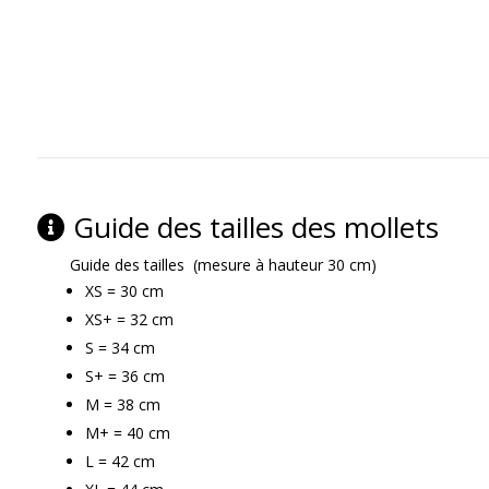
Guide des tailles des mollets
Guide des tailles (mesure à hauteur 30 cm)
XS = 30 cm
XS+ = 32 cm
S = 34 cm
S+ = 36 cm
M = 38 cm
M+ = 40 cm
L = 42 cm