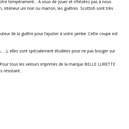
on votre tempérament… A vous de jouer et n’hésitez pas à nous
, intérieur uni noir ou marron, les guêtres Scottish sont très
uteur de la guêtre pour l’ajuster à votre jambe. Cette coupe est
élo, …), elles sont spécialement étudiées pour ne pas bouger sur
mps. Pour tous les velours imprimés de la marque BELLE LURETTE
s résistant.