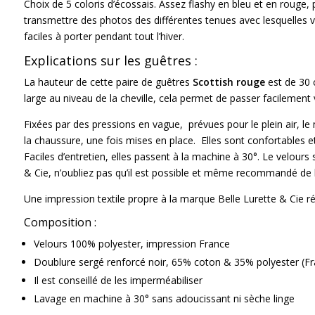
Choix de 5 coloris d’écossais. Assez flashy en bleu et en rouge,
transmettre des photos des différentes tenues avec lesquelles vo
faciles à porter pendant tout l’hiver.
Explications sur les guêtres :
La hauteur de cette paire de guêtres
Scottish rouge
est de 30 c
large au niveau de la cheville, cela permet de passer facilemen
Fixées par des pressions en vague, prévues pour le plein air, le 
la chaussure, une fois mises en place. Elles sont confortables et
Faciles d’entretien, elles passent à la machine à 30°. Le velou
& Cie, n’oubliez pas qu’il est possible et même recommandé de l
Une impression textile propre à la marque Belle Lurette & Cie ré
Composition :
Velours 100% polyester, impression France
Doublure sergé renforcé noir, 65% coton & 35% polyester (Fr
Il est conseillé de les imperméabiliser
Lavage en machine à 30° sans adoucissant ni sèche linge