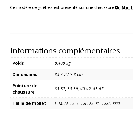
Ce modèle de guêtres est présenté sur une chaussure
Dr Mart
Informations complémentaires
Poids
0,400 kg
Dimensions
33 × 27 × 3 cm
Pointure de
35-37, 38-39, 40-42, 43-45
chaussure
Taille de mollet
L, M, M+, S, S+, XL, XS, XS+, XXL, XXXL