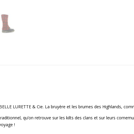
e BELLE LURETTE & Cie. La bruyère et les brumes des Highlands, comme
ditionnel, qu’on retrouve sur les kilts des clans et sur leurs cornem
oyage !