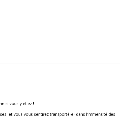
 si vous y étiez !
uses, et vous vous sentirez transporté-e- dans l’immensité des