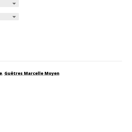
e
,
Guêtres Marcelle Moyen