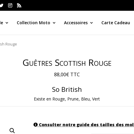
de
Collection Moto
Accessoires
Carte Cadeau
ish Rouge
Guêtres Scottish Rouge
88,00
€
TTC
So British
Existe en Rouge, Prune, Bleu, Vert
Consulter notre guide des tailles des mol