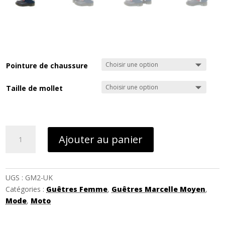
Pointure de chaussure
Taille de mollet
quantité
Ajouter au panier
de
Guêtres
UK
UGS :
GM2-UK
Catégories :
Guêtres Femme
,
Guêtres Marcelle Moyen
,
Mode
,
Moto