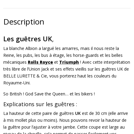
Description
Les guêtres UK
,
La blanche Albion a largué les amarres, mais il nous reste la
Reine, les pubs, les bus à étage, les horse-guards et les belles
mécaniques
Rolls Royce
et
Triumph
! Avec cette interprétation
très libre de l’Union Jack et ses effets vieillis sur les guêtres UK de
BELLE LURETTE & Cie, vous porterez haut les couleurs du
Royaume-Uni.
So British ! God Save the Queen… et les bikers !
Explications sur les guêtres :
La hauteur de cette paire de guêtres
UK
est de 30 cm (elle arrive
à mis mollet plus ou moins). Nous pouvons revoir la hauteur de
la guêtre pour l’ajuster à votre jambe. Cette coupe est large au
niveau de la cheville, cela permet de passer facilement vos