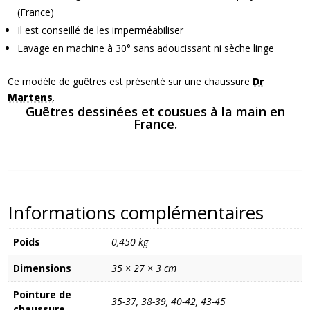
(France)
Il est conseillé de les imperméabiliser
Lavage en machine à 30° sans adoucissant ni sèche linge
Ce modèle de guêtres est présenté sur une chaussure
Dr
Martens
.
Guêtres dessinées et cousues à la main en
France.
Informations complémentaires
Poids
0,450 kg
Dimensions
35 × 27 × 3 cm
Pointure de
35-37, 38-39, 40-42, 43-45
chaussure