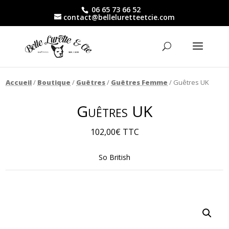
06 65 73 66 52
contact@belleluretteetcie.com
Accueil
/
Boutique
/
Guêtres
/
Guêtres Femme
/ Guêtres UK
Guêtres UK
102,00
€
TTC
So British