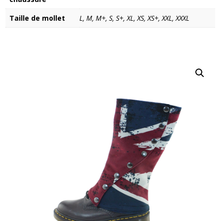
Taille de mollet
L, M, M+, S, S+, XL, XS, XS+, XXL, XXXL