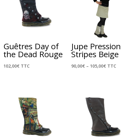
Guêtres Day of
Jupe Pression
the Dead Rouge
Stripes Beige
102,00
€
TTC
90,00
€
–
105,00
€
TTC