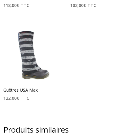
118,00
€
TTC
102,00
€
TTC
Guêtres USA Max
122,00
€
TTC
Produits similaires