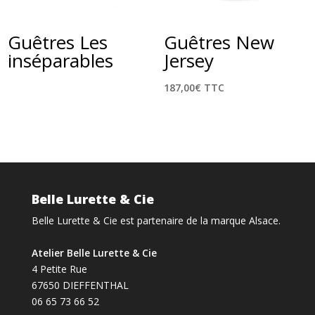
Guêtres Les
Guêtres New
inséparables
Jersey
187,00
€
TTC
Belle Lurette & Cie
Belle Lurette & Cie est partenaire de la marque Alsace.
Atelier Belle Lurette & Cie
4 Petite Rue
67650 DIEFFENTHAL
06 65 73 66 52